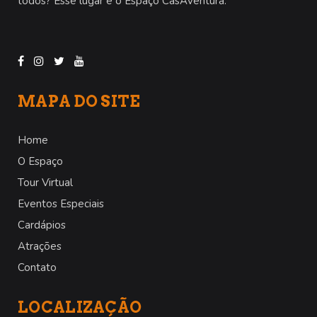
todos? Esse lugar é o
Espaço CasAventura
.
MAPA DO SITE
Home
O Espaço
Tour Virtual
Eventos Especiais
Cardápios
Atrações
Contato
LOCALIZAÇÃO