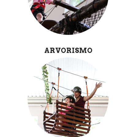
ARVORISMO