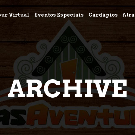
our Virtual
Eventos Especiais
Cardápios
Atra
ARCHIVE