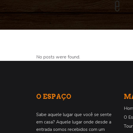
No posts were found.
O ESPAÇO
MA
Ho
Sabe aquele lugar que você se sente
O E
em casa? Aquele lugar onde desde a
Tour
entrada somos recebidos com um