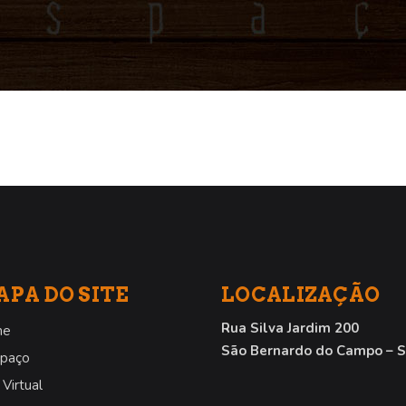
PA DO SITE
LOCALIZAÇÃO
Rua Silva Jardim 200
me
São Bernardo do Campo – 
spaço
 Virtual