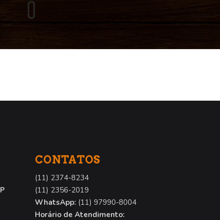
CONTATOS
(11) 2374-8234
SP
(11) 2356-2019
WhatsApp:
(11) 97990-8004
Horário de Atendimento: